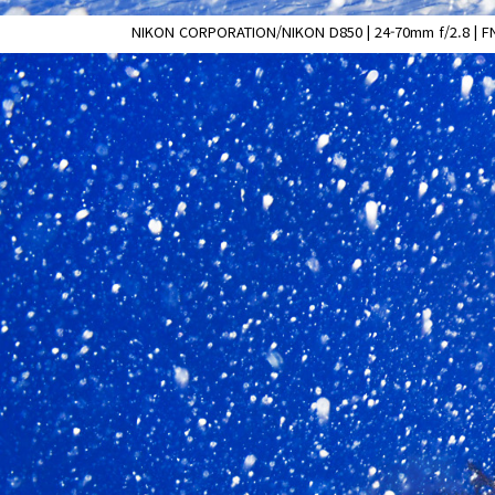
NIKON CORPORATION/NIKON D850 | 24-70mm f/2.8 | FN 9.