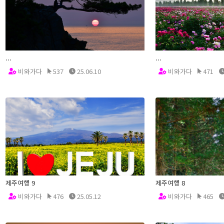
...
...
비와가다
537
25.06.10
비와가다
471
제주여행 9
제주여행 8
비와가다
476
25.05.12
비와가다
465