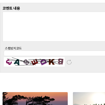
코멘트 내용
스팸방지코드