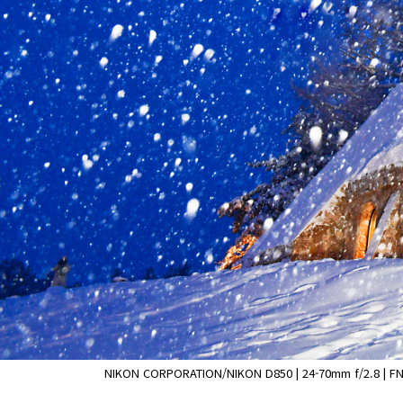
NIKON CORPORATION/NIKON D850 | 24-70mm f/2.8 | FN 11.