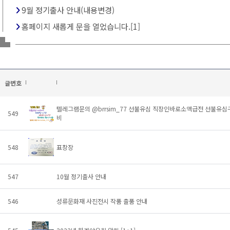
9월 정기출사 안내(내용변경)
홈페이지 새롭게 문을 열었습니다.[1]
글번호
텔레그램문의 @brrsim_77 선불유심 직장인바로소액급전 선불
549
비
548
표창장
547
10월 정기출사 안내
546
성류문화재 사진전시 작품 출품 안내