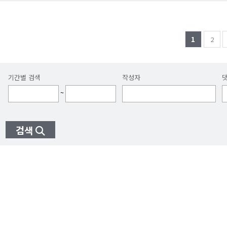
1
2
기간별 검색
작성자
~
검색