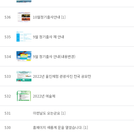
536
10월정기출사안내
[1]
535
9월 정기출사 재 안내
534
9월 정기출사 안내(내용변경)
533
2022년 울진체험 관광사진 전국 공모전
532
2022년 예술제
531
이런날도 오는군요
[1]
530
홈페이지 새롭게 문을 열었습니다.
[1]