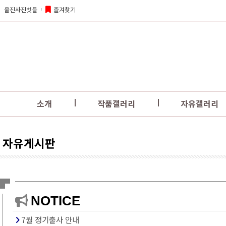
울진사진벗들
즐겨찾기
소개
작품갤러리
자유갤러리
자유게시판
NOTICE
7월 정기출사 안내