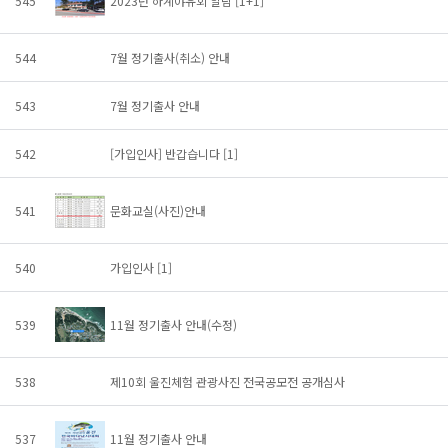
545
2023년 하계야유회 알림
[1+1]
544
7월 정기출사(취소) 안내
543
7월 정기출사 안내
542
[가입인사] 반갑습니다
[1]
541
문화교실(사진)안내
540
가입인사
[1]
539
11월 정기출사 안내(수정)
538
제10회 울진체험 관광사진 전국공모전 공개심사
537
11월 정기출사 안내