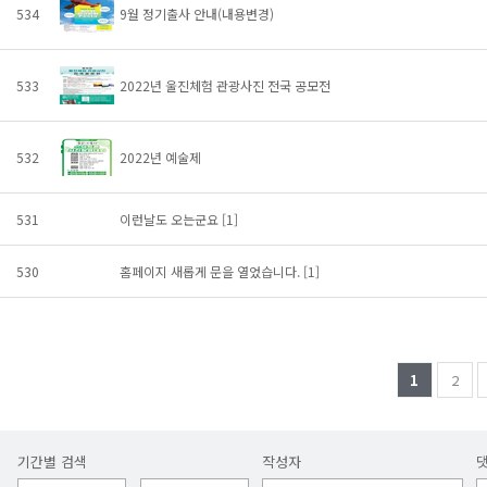
534
9월 정기출사 안내(내용변경)
533
2022년 울진체험 관광사진 전국 공모전
532
2022년 예술제
531
이런날도 오는군요
[1]
530
홈페이지 새롭게 문을 열었습니다.
[1]
1
2
기간별 검색
작성자