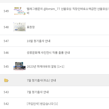
텔레그램문의 @brrsim_77 선불유심 직장인바로소액급전 선불
549
비
548
표창장
547
10월 정기출사 안내
546
성류문화재 사진전시 작품 출품 안내
545
2023년 하계야유회 알림
[1+1]
7월 정기출사(취소) 안내
543
7월 정기출사 안내
542
[가입인사] 반갑습니다
[1]