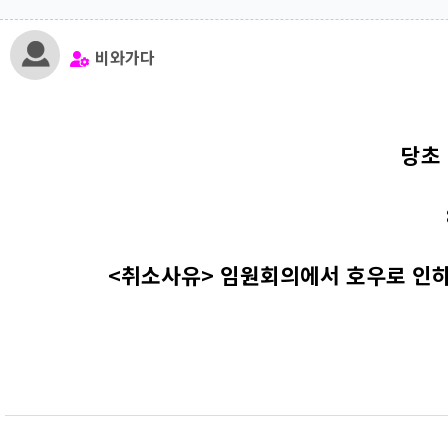
비와가다
당초
<취소사유> 임원회의에서 호우로 인하여