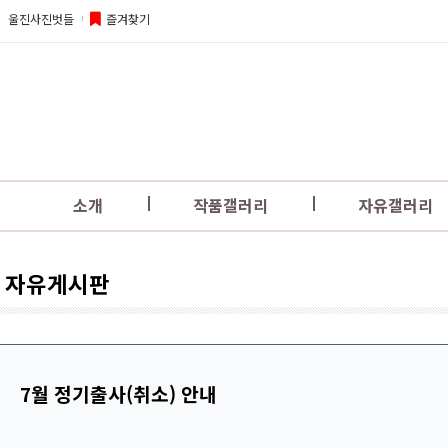
울진사진벗들
즐겨찾기
소개
작품갤러리
자유갤러리
자유게시판
7월 정기출사(취소) 안내