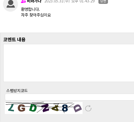
비와가다
2023.05.31(수) 오후 01:43:29
답변
환영합니다.
자주 찾아주십이요
코멘트 내용
스팸방지코드