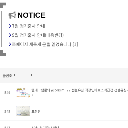
NOTICE
7월 정기출사 안내
9월 정기출사 안내(내용변경)
홈페이지 새롭게 문을 열었습니다.[1]
글번호
텔레그램문의 @brrsim_77 선불유심 직장인바로소액급전 선불
549
비
548
표창장
547
10월 정기출사 안내