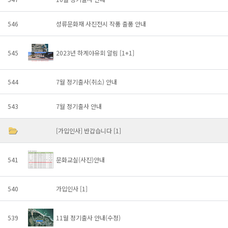
546
성류문화재 사진전시 작품 출품 안내
545
2023년 하계야유회 알림
[1+1]
544
7월 정기출사(취소) 안내
543
7월 정기출사 안내
[가입인사] 반갑습니다
[1]
541
문화교실(사진)안내
540
가입인사
[1]
539
11월 정기출사 안내(수정)