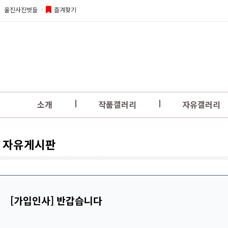
울진사진벗들
즐겨찾기
소개
작품갤러리
자유갤러리
자유게시판
[가입인사] 반갑습니다