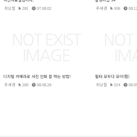
최남철
281
07.08.02
주세경
306
08.1
디지털 카메라로 사진 인화 잘 하는 방법!
필터 모두다 모이(펌)
주세경
280
08.08.26
최남철
324
08.0