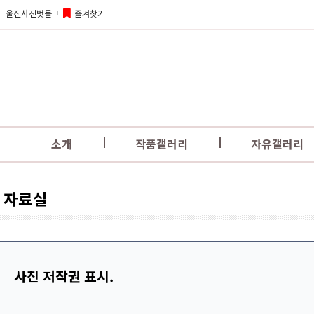
울진사진벗들
즐겨찾기
소개
작품갤러리
자유갤러리
자료실
사진 저작권 표시.