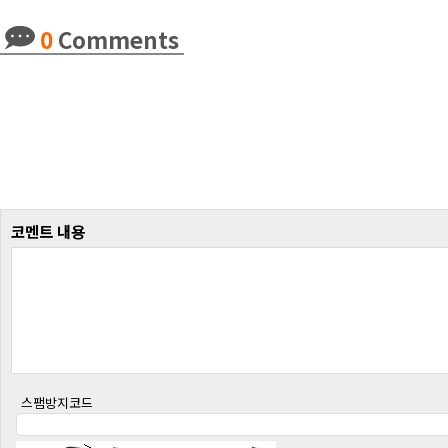
0
Comments
코멘트 내용
스팸방지코드